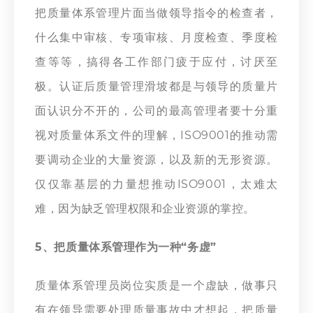
把质量体系管理片面当做领导指令的检查者，
什么集中审核、专项审核、月度检查、季度检
查等等，搞得各工作部门疲于应付，讨厌至
极。认证后质量管理滑坡都是与领导的质量片
面认识分不开的，公司的最高管理者要十分重
视对质量体系文件的理解，ISO9001的推动需
要调动企业的大量资源，以及新的无形资源。
仅仅靠基层的力量想推动ISO9001，太难太
难，因为缺乏管理权限和企业资源的掌控。
5、把质量体系管理作为一种“务虚”
质量体系管理员岗位实质是一个虚缺，做事只
有在领导需要处理质量事故中才想起，把质量