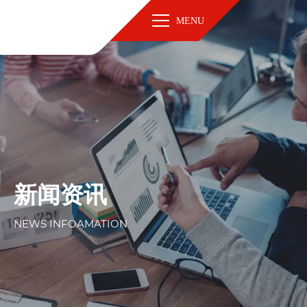
MENU
新闻资讯
NEWS INFOAMATION