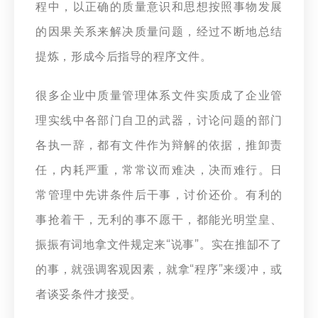
程中，以正确的质量意识和思想按照事物发展
的因果关系来解决质量问题，经过不断地总结
提炼，形成今后指导的程序文件。
很多企业中质量管理体系文件实质成了企业管
理实线中各部门自卫的武器，讨论问题的部门
各执一辞，都有文件作为辩解的依据，推卸责
任，内耗严重，常常议而难决，决而难行。日
常管理中先讲条件后干事，讨价还价。有利的
事抢着干，无利的事不愿干，都能光明堂皇、
振振有词地拿文件规定来“说事”。实在推缷不了
的事，就强调客观因素，就拿“程序”来缓冲，或
者谈妥条件才接受。