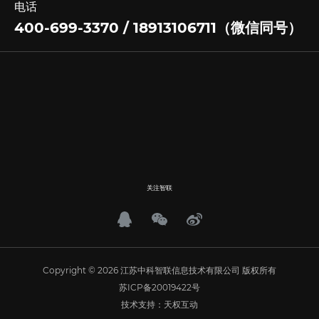
电话
400-699-3370 / 18913106711（微信同号）
关注智联
Copyright © 2026 江苏中科智联信息技术有限公司 版权所有
苏ICP备20019422号
技术支持：天权互动