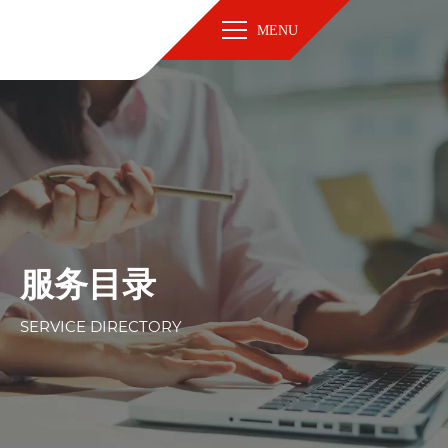
MENU
服务目录
SERVICE DIRECTORY