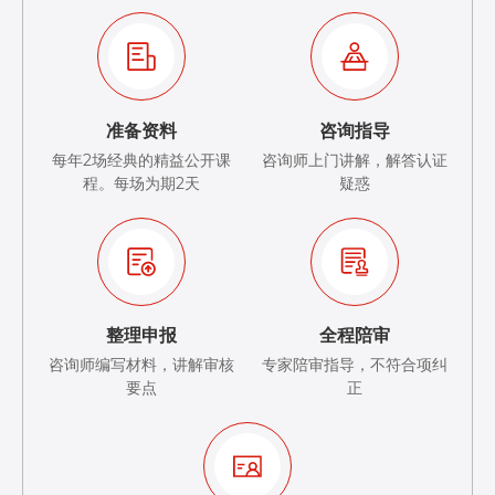
准备资料
咨询指导
每年2场经典的精益公开课
咨询师上门讲解，解答认证
程。每场为期2天
疑惑
整理申报
全程陪审
咨询师编写材料，讲解审核
专家陪审指导，不符合项纠
要点
正