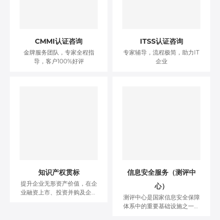
CMMI认证咨询
ITSS认证咨询
金牌服务团队，专家全程指
专家辅导，流程极简，助力IT
导，客户100%好评
企业
知识产权贯标
信息安全服务（测评中
提升企业无形资产价值，在企
心）
业融资上市、投资并购及企业
测评中心是国家信息安全保障
出售等资产运作上获取更大的
体系中的重要基础设施之一，
收益。
在国家专项投入的支持下，拥