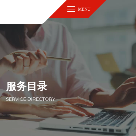
MENU
服务目录
SERVICE DIRECTORY