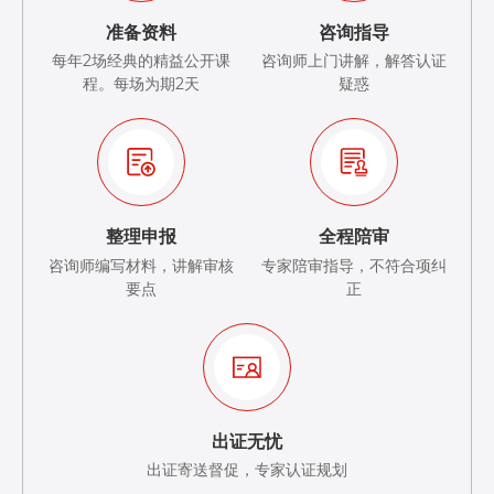
准备资料
咨询指导
每年2场经典的精益公开课
咨询师上门讲解，解答认证
程。每场为期2天
疑惑
整理申报
全程陪审
咨询师编写材料，讲解审核
专家陪审指导，不符合项纠
要点
正
出证无忧
出证寄送督促，专家认证规划