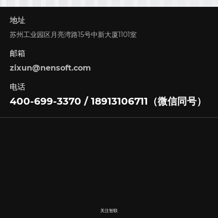
地址
苏州工业园区月亮湾路15号中新大厦1101室
邮箱
zixun@nensoft.com
电话
400-699-3370 / 18913106711（微信同号）
关注智联