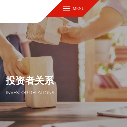
MENU
投资者关系
INVESTOR RELATIONS